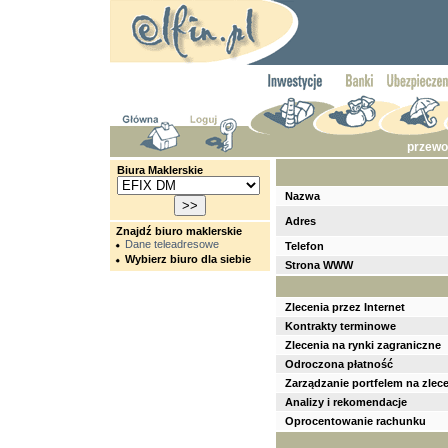
przewo
Biura Maklerskie
Nazwa
Adres
Znajdź biuro maklerskie
Dane teleadresowe
Telefon
Wybierz biuro dla siebie
Strona WWW
Zlecenia przez Internet
Kontrakty terminowe
Zlecenia na rynki zagraniczne
Odroczona płatność
Zarządzanie portfelem na zlec
Analizy i rekomendacje
Oprocentowanie rachunku