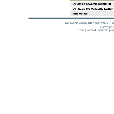
Opłata za otwarcie rachunku
Opłata za prowadzenie rachun
Inne opłaty
Notowania
Waluty NBP
Kalkulatory
Fun
Copyright 
o nas
|
kontakt
|
ochrona pry