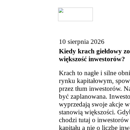
10 sierpnia 2026
Kiedy krach giełdowy zo
większość inwestorów?
Krach to nagłe i silne ob
rynku kapitałowym, spow
przez tłum inwestorów. N
być zaplanowana. Inwestor
wyprzedają swoje akcje wc
stanowią większości. Gdy
chodzi tutaj o inwestorów
kapitału a nie o liczbę i