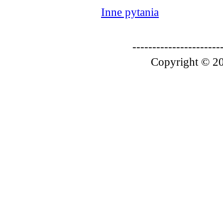
Inne pytania
----------------------
Copyright © 20