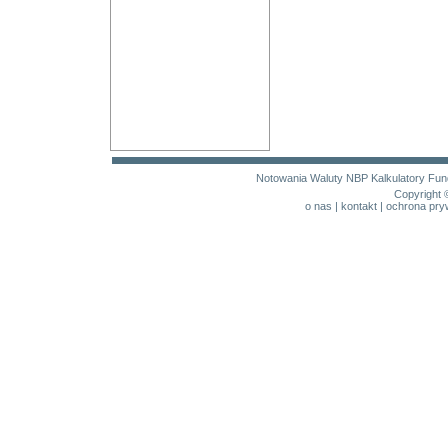
Notowania
Waluty NBP
Kalkulatory
Fun
Copyright 
o nas
|
kontakt
|
ochrona pry