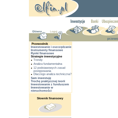
przewo
Przewodnik
Inwestowanie i oszczędzanie
Instrumenty finansowe
Rynki finansowe
Strategie inwestycyjne
Trendy
Analiza fundamentalna
12 podstawowych zasad
postępowania
Dlaczego analiza techniczna?
Sam inwestuję
Trochę praktycznej teorii
Inwestowanie z funduszem
Inwestowanie w
nieruchomości
Słownik finansowy