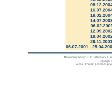
08.12.2004
16.07.2004
19.02.2004
14.07.2003
06.02.200
12.09.2002
19.04.200
26.11.2001
06.07.2001 - 25.04.20
Notowania
Waluty NBP
Kalkulatory
Fun
Copyright 
o nas
|
kontakt
|
ochrona pry