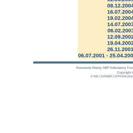
08.12.2004
16.07.2004
19.02.2004
14.07.2003
06.02.200
12.09.2002
19.04.200
26.11.2001
06.07.2001 - 25.04.20
Notowania
Waluty NBP
Kalkulatory
Fun
Copyright 
o nas
|
kontakt
|
ochrona pry