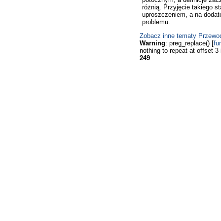
różnią. Przyjęcie takiego 
uproszczeniem, a na dodat
problemu.
Zobacz inne tematy Przewo
Warning
: preg_replace() [
fu
nothing to repeat at offset 3
249