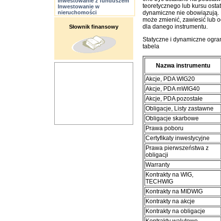
Inwestowanie z funduszem
teoretycznego lub kursu ostatn
Inwestowanie w
nieruchomości
dynamiczne nie obowiązują. P
może zmienić, zawiesić lub 
dla danego instrumentu.
Słownik finansowy
Statyczne i dynamiczne ogra
tabela
Nazwa instrumentu
Akcje, PDA WIG20
Akcje, PDA mWIG40
Akcje, PDA pozostałe
Obligacje, Listy zastawne
Obligacje skarbowe
Prawa poboru
Certyfikaty inwestycyjne
Prawa pierwszeństwa z
obligacji
Warranty
Kontrakty na WIG,
TECHWIG
Kontrakty na MIDWIG
Kontrakty na akcje
Kontrakty na obligacje